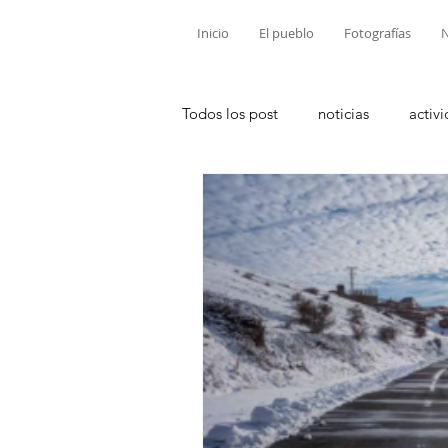
Inicio
El pueblo
Fotografías
N
Todos los post
noticias
activ