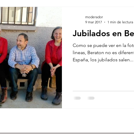
moderador
9 mar 2017
1 min de lectura
Jubilados en B
Como se puede ver en la fo
lineas, Beraton no es diferen
España, los jubilados salen...