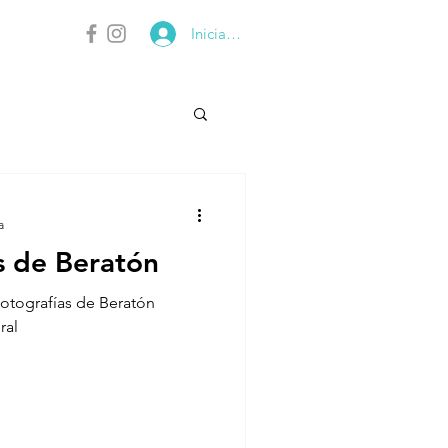
Iniciar sesión
a
s de Beratón
fotografías de Beratón
ral