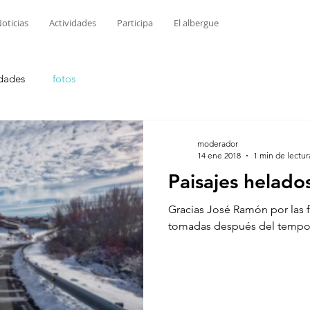
oticias
Actividades
Participa
El albergue
idades
fotos
moderador
14 ene 2018
1 min de lectur
Paisajes helado
Gracias José Ramón por las 
tomadas después del tempo