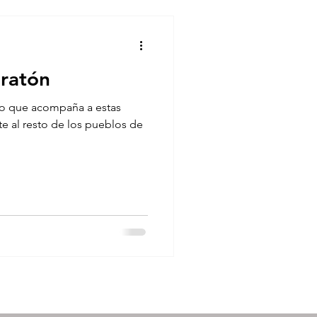
eratón
to que acompaña a estas
te al resto de los pueblos de