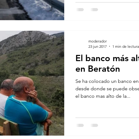
moderador
23 jun 2017
1 min de lectura
El banco más al
en Beratón
Se ha colocado un banco en 
desde donde se puede observar un paisaje precioso. Es
el banco mas alto de la...